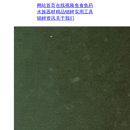
网站首页
在线视频
鱼食鱼药
水族器材
精品锦鲤
实用工具
锦鲤资讯
关于我们