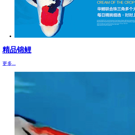
精品锦鲤
更多...